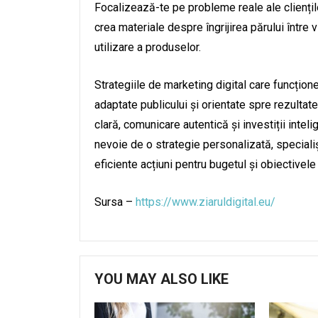
Focalizează-te pe probleme reale ale cliențil
crea materiale despre îngrijirea părului între 
utilizare a produselor.
Strategiile de marketing digital care funcțion
adaptate publicului și orientate spre rezultat
clară, comunicare autentică și investiții intel
nevoie de o strategie personalizată, specialiș
eficiente acțiuni pentru bugetul și obiectivele 
Sursa –
https://www.ziaruldigital.eu/
YOU MAY ALSO LIKE