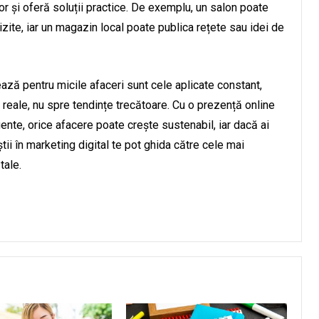
or și oferă soluții practice. De exemplu, un salon poate
vizite, iar un magazin local poate publica rețete sau idei de
ează pentru micile afaceri sunt cele aplicate constant,
e reale, nu spre tendințe trecătoare. Cu o prezență online
igente, orice afacere poate crește sustenabil, iar dacă ai
tii în marketing digital te pot ghida către cele mai
tale.