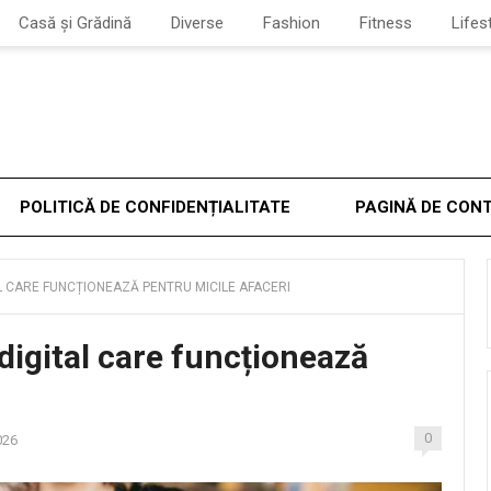
Casă și Grădină
Diverse
Fashion
Fitness
Lifes
POLITICĂ DE CONFIDENȚIALITATE
PAGINĂ DE CON
L CARE FUNCȚIONEAZĂ PENTRU MICILE AFACERI
digital care funcționează
0
026