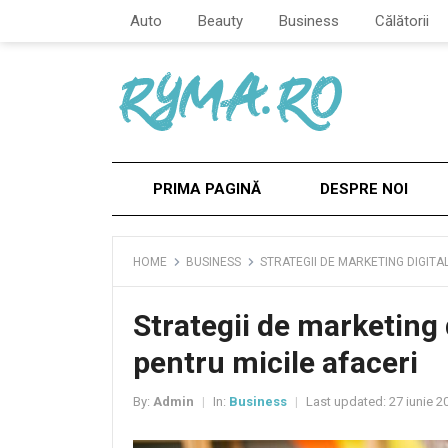
Auto
Beauty
Business
Călătorii
PRIMA PAGINĂ
DESPRE NOI
HOME
BUSINESS
STRATEGII DE MARKETING DIGITA
Strategii de marketing 
pentru micile afaceri
By:
Admin
In:
Business
Last updated:
27 iunie 2
|
|