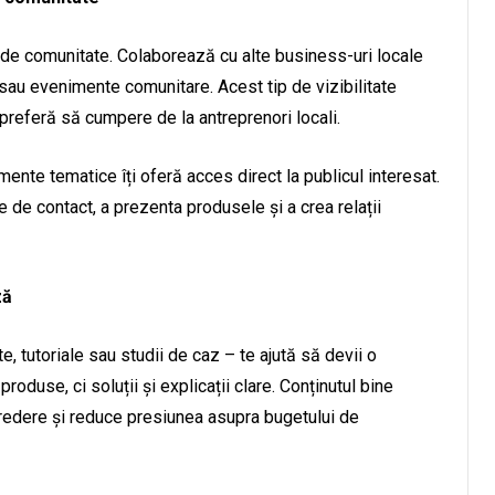
a de comunitate. Colaborează cu alte business-uri locale
sau evenimente comunitare. Acest tip de vizibilitate
 preferă să cumpere de la antreprenori locali.
mente tematice îți oferă acces direct la publicul interesat.
e de contact, a prezenta produsele și a crea relații
ză
rte, tutoriale sau studii de caz – te ajută să devii o
 produse, ci soluții și explicații clare. Conținutul bine
ncredere și reduce presiunea asupra bugetului de