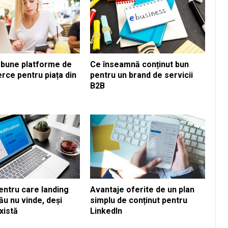
 bune platforme de
Ce înseamnă conținut bun
ce pentru piața din
pentru un brand de servicii
B2B
entru care landing
Avantaje oferite de un plan
ău nu vinde, deși
simplu de conținut pentru
există
LinkedIn