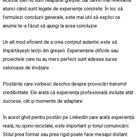
Aceste idei nu sunt neapărat greșite, dar devin mai relevante
atunci când sunt legate de experiențe concrete. În loc să
formulezi concluzii generale, este mai util să explici ce
anume te-a făcut să ajungi la acea concluzie.
Un alt mod eficient de a crea conținut autentic este să
împărtășești lecții din greșeli. Experiențele dificile sau
proiectele care nu au mers perfect sunt adesea surse
valoroase de învățare.
Postările care vorbesc deschis despre provocări transmit
credibilitate. Ele arată că experiența profesională include atât
succese, cât și momente de adaptare.
În acest ghid pentru postări pe LinkedIn care arată experiență
reală, nu opinii reciclate, este important și tonul comunicării.
Stilul prea formal sau prea rigid poate face mesajul distant.