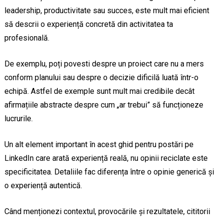
leadership, productivitate sau succes, este mult mai eficient
să descrii o experiență concretă din activitatea ta
profesională.
De exemplu, poți povesti despre un proiect care nu a mers
conform planului sau despre o decizie dificilă luată într-o
echipă. Astfel de exemple sunt mult mai credibile decât
afirmațiile abstracte despre cum „ar trebui” să funcționeze
lucrurile.
Un alt element important în acest ghid pentru postări pe
LinkedIn care arată experiență reală, nu opinii reciclate este
specificitatea. Detaliile fac diferența între o opinie generică și
o experiență autentică.
Când menționezi contextul, provocările și rezultatele, cititorii