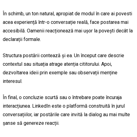
În schimb, un ton natural, apropiat de modul în care ai povesti
acea experiență într-o conversație reală, face postarea mai
accesibilă. Oamenii reacționează mai ușor la povești decât la
declarații formale.
Structura postării contează și ea. Un început care descrie
contextul sau situația atrage atenția cititorului. Apoi,
dezvoltarea ideii prin exemple sau observații menține
interesul.
În final, o concluzie scurtă sau o întrebare poate încuraja
interacțiunea. LinkedIn este o platformă construită în jurul
conversațiilor, iar postările care invită la dialog au mai multe
șanse să genereze reacții.