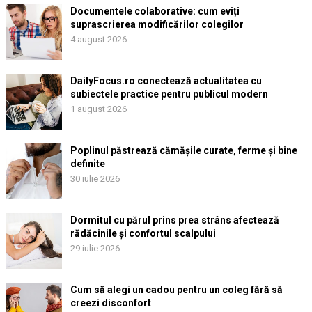
Documentele colaborative: cum eviți
suprascrierea modificărilor colegilor
4 august 2026
DailyFocus.ro conectează actualitatea cu
subiectele practice pentru publicul modern
1 august 2026
Poplinul păstrează cămășile curate, ferme și bine
definite
30 iulie 2026
Dormitul cu părul prins prea strâns afectează
rădăcinile și confortul scalpului
29 iulie 2026
Cum să alegi un cadou pentru un coleg fără să
creezi disconfort