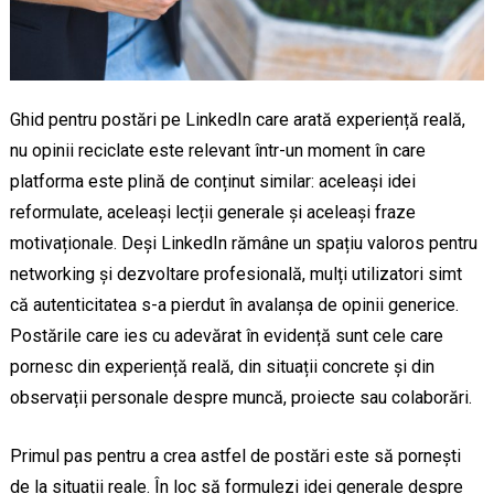
Ghid pentru postări pe LinkedIn care arată experiență reală,
nu opinii reciclate este relevant într-un moment în care
platforma este plină de conținut similar: aceleași idei
reformulate, aceleași lecții generale și aceleași fraze
motivaționale. Deși LinkedIn rămâne un spațiu valoros pentru
networking și dezvoltare profesională, mulți utilizatori simt
că autenticitatea s-a pierdut în avalanșa de opinii generice.
Postările care ies cu adevărat în evidență sunt cele care
pornesc din experiență reală, din situații concrete și din
observații personale despre muncă, proiecte sau colaborări.
Primul pas pentru a crea astfel de postări este să pornești
de la situații reale. În loc să formulezi idei generale despre