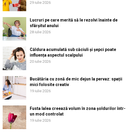
29 iulie 2026
Lucruri pe care merită să le rezolvi înainte de
sfârșitul anului
28 iulie 2026
Căldura acumulată sub căciuli și șepci poate
influența aspectul scalpului
20 iulie 2026
Bucătăria cu zonă de mic dejun la pervaz: spații
mici folosite creativ
19 iulie 2026
Fusta lalea creează volum în zona șoldurilor într-
un mod controlat
19 iulie 2026