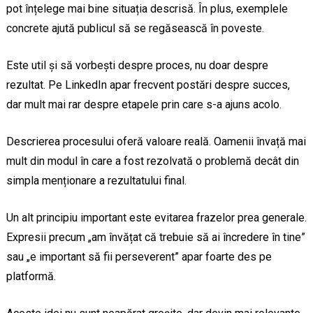
pot înțelege mai bine situația descrisă. În plus, exemplele
concrete ajută publicul să se regăsească în poveste.
Este util și să vorbești despre proces, nu doar despre
rezultat. Pe LinkedIn apar frecvent postări despre succes,
dar mult mai rar despre etapele prin care s-a ajuns acolo.
Descrierea procesului oferă valoare reală. Oamenii învață mai
mult din modul în care a fost rezolvată o problemă decât din
simpla menționare a rezultatului final.
Un alt principiu important este evitarea frazelor prea generale.
Expresii precum „am învățat că trebuie să ai încredere în tine”
sau „e important să fii perseverent” apar foarte des pe
platformă.