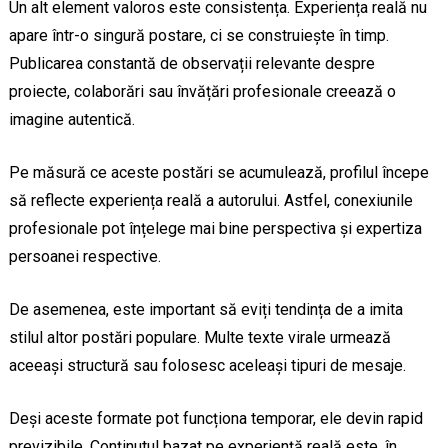
Un alt element valoros este consistența. Experiența reală nu
apare într-o singură postare, ci se construiește în timp.
Publicarea constantă de observații relevante despre
proiecte, colaborări sau învățări profesionale creează o
imagine autentică.
Pe măsură ce aceste postări se acumulează, profilul începe
să reflecte experiența reală a autorului. Astfel, conexiunile
profesionale pot înțelege mai bine perspectiva și expertiza
persoanei respective.
De asemenea, este important să eviți tendința de a imita
stilul altor postări populare. Multe texte virale urmează
aceeași structură sau folosesc aceleași tipuri de mesaje.
Deși aceste formate pot funcționa temporar, ele devin rapid
previzibile. Conținutul bazat pe experiență reală este, în