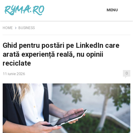
MENU
HOME
BUSINESS
Ghid pentru postări pe LinkedIn care
arată experiență reală, nu opinii
reciclate
0
11 iunie 2026