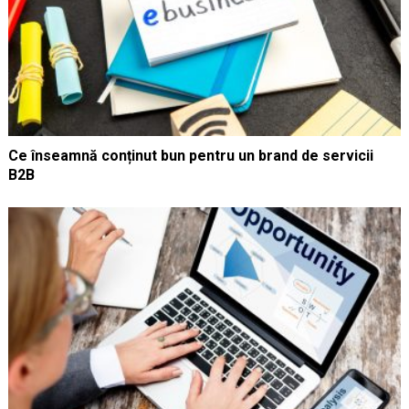
Ce înseamnă conținut bun pentru un brand de servicii
B2B