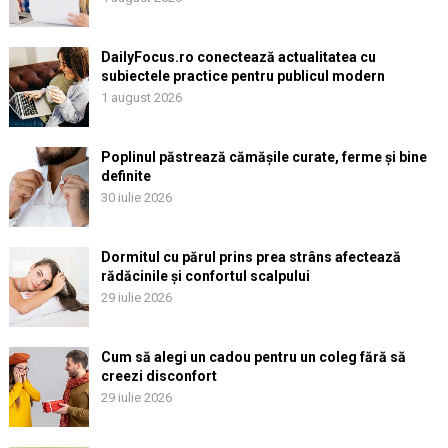
DailyFocus.ro conectează actualitatea cu
subiectele practice pentru publicul modern
1 august 2026
Poplinul păstrează cămășile curate, ferme și bine
definite
30 iulie 2026
Dormitul cu părul prins prea strâns afectează
rădăcinile și confortul scalpului
29 iulie 2026
Cum să alegi un cadou pentru un coleg fără să
creezi disconfort
29 iulie 2026