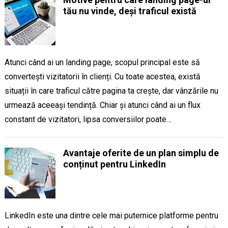
tău nu vinde, deși traficul există
Atunci când ai un landing page, scopul principal este să
convertești vizitatorii în clienți. Cu toate acestea, există
situații în care traficul către pagina ta crește, dar vânzările nu
urmează aceeași tendință. Chiar și atunci când ai un flux
constant de vizitatori, lipsa conversiilor poate…
Avantaje oferite de un plan simplu de
conținut pentru LinkedIn
LinkedIn este una dintre cele mai puternice platforme pentru