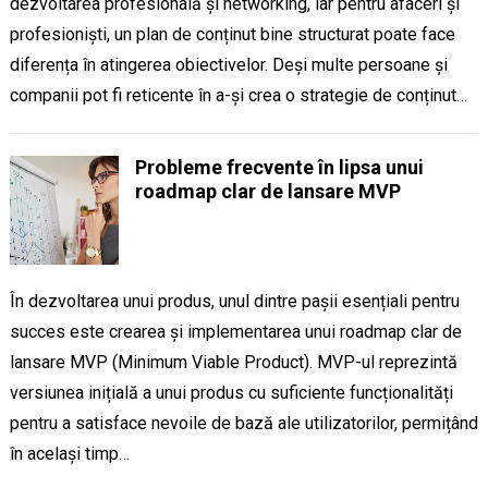
dezvoltarea profesională și networking, iar pentru afaceri și
profesioniști, un plan de conținut bine structurat poate face
diferența în atingerea obiectivelor. Deși multe persoane și
companii pot fi reticente în a-și crea o strategie de conținut…
Probleme frecvente în lipsa unui
roadmap clar de lansare MVP
În dezvoltarea unui produs, unul dintre pașii esențiali pentru
succes este crearea și implementarea unui roadmap clar de
lansare MVP (Minimum Viable Product). MVP-ul reprezintă
versiunea inițială a unui produs cu suficiente funcționalități
pentru a satisface nevoile de bază ale utilizatorilor, permițând
în același timp…