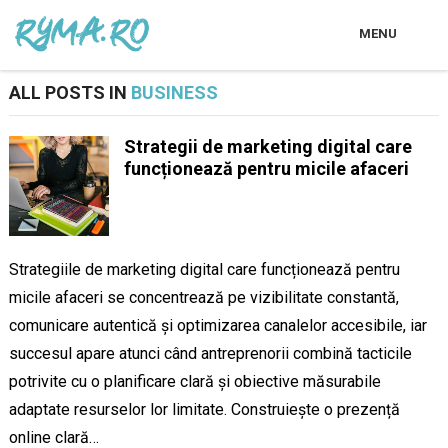
MENU
ALL POSTS IN
BUSINESS
Strategii de marketing digital care
funcționează pentru micile afaceri
Strategiile de marketing digital care funcționează pentru
micile afaceri se concentrează pe vizibilitate constantă,
comunicare autentică și optimizarea canalelor accesibile, iar
succesul apare atunci când antreprenorii combină tacticile
potrivite cu o planificare clară și obiective măsurabile
adaptate resurselor lor limitate. Construiește o prezență
online clară…