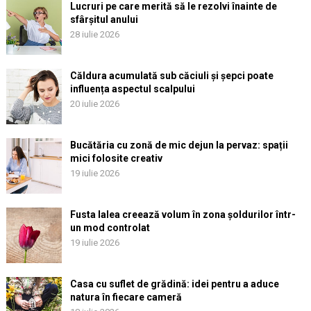
Lucruri pe care merită să le rezolvi înainte de
sfârșitul anului
28 iulie 2026
Căldura acumulată sub căciuli și șepci poate
influența aspectul scalpului
20 iulie 2026
Bucătăria cu zonă de mic dejun la pervaz: spații
mici folosite creativ
19 iulie 2026
Fusta lalea creează volum în zona șoldurilor într-
un mod controlat
19 iulie 2026
Casa cu suflet de grădină: idei pentru a aduce
natura în fiecare cameră