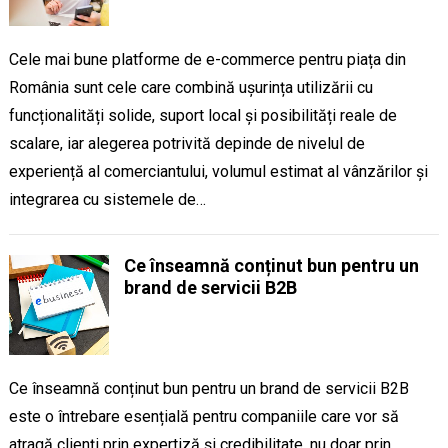
Cele mai bune platforme de e-commerce pentru piața din
România sunt cele care combină ușurința utilizării cu
funcționalități solide, suport local și posibilități reale de
scalare, iar alegerea potrivită depinde de nivelul de
experiență al comerciantului, volumul estimat al vânzărilor și
integrarea cu sistemele de…
Ce înseamnă conținut bun pentru un
brand de servicii B2B
Ce înseamnă conținut bun pentru un brand de servicii B2B
este o întrebare esențială pentru companiile care vor să
atragă clienți prin expertiză și credibilitate, nu doar prin