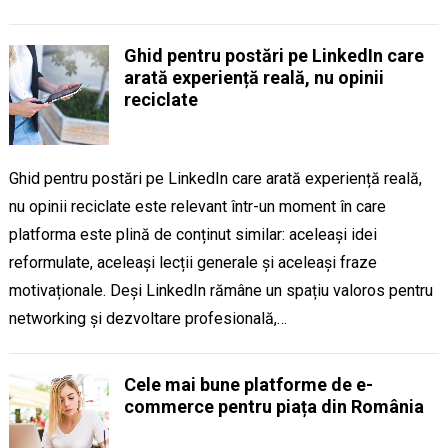
Ghid pentru postări pe LinkedIn care
arată experiență reală, nu opinii
reciclate
Ghid pentru postări pe LinkedIn care arată experiență reală,
nu opinii reciclate este relevant într-un moment în care
platforma este plină de conținut similar: aceleași idei
reformulate, aceleași lecții generale și aceleași fraze
motivaționale. Deși LinkedIn rămâne un spațiu valoros pentru
networking și dezvoltare profesională,…
Cele mai bune platforme de e-
commerce pentru piața din România