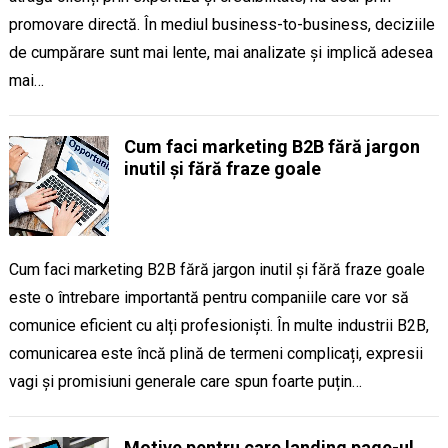
promovare directă. În mediul business-to-business, deciziile
de cumpărare sunt mai lente, mai analizate și implică adesea
mai…
Cum faci marketing B2B fără jargon
inutil și fără fraze goale
Cum faci marketing B2B fără jargon inutil și fără fraze goale
este o întrebare importantă pentru companiile care vor să
comunice eficient cu alți profesioniști. În multe industrii B2B,
comunicarea este încă plină de termeni complicați, expresii
vagi și promisiuni generale care spun foarte puțin…
Motive pentru care landing page-ul