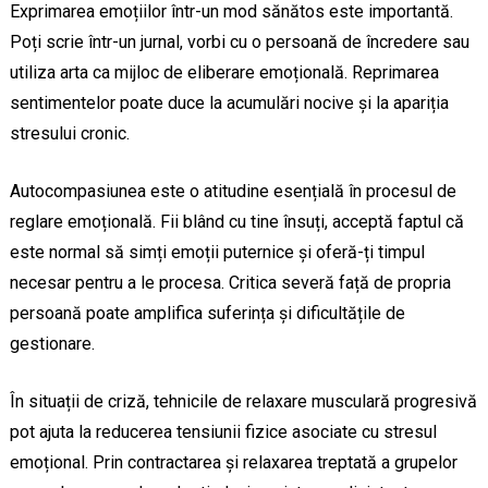
Exprimarea emoțiilor într-un mod sănătos este importantă.
Poți scrie într-un jurnal, vorbi cu o persoană de încredere sau
utiliza arta ca mijloc de eliberare emoțională. Reprimarea
sentimentelor poate duce la acumulări nocive și la apariția
stresului cronic.
Autocompasiunea este o atitudine esențială în procesul de
reglare emoțională. Fii blând cu tine însuți, acceptă faptul că
este normal să simți emoții puternice și oferă-ți timpul
necesar pentru a le procesa. Critica severă față de propria
persoană poate amplifica suferința și dificultățile de
gestionare.
În situații de criză, tehnicile de relaxare musculară progresivă
pot ajuta la reducerea tensiunii fizice asociate cu stresul
emoțional. Prin contractarea și relaxarea treptată a grupelor