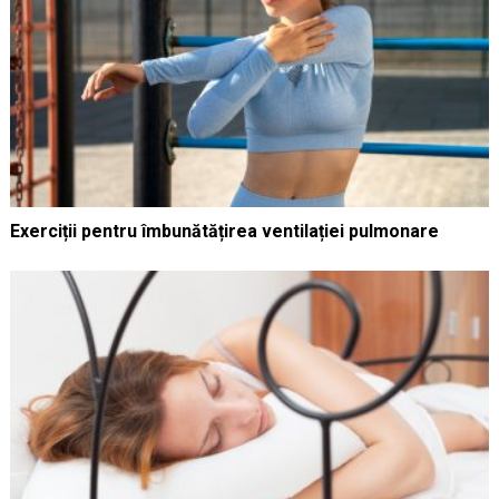
Exerciții pentru îmbunătățirea ventilației pulmonare