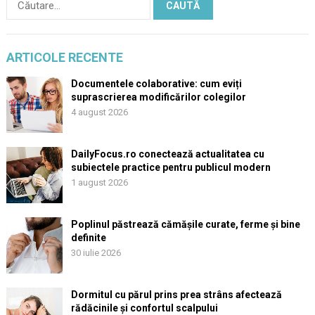
după:
ARTICOLE RECENTE
Documentele colaborative: cum eviți
suprascrierea modificărilor colegilor
4 august 2026
DailyFocus.ro conectează actualitatea cu
subiectele practice pentru publicul modern
1 august 2026
Poplinul păstrează cămășile curate, ferme și bine
definite
30 iulie 2026
Dormitul cu părul prins prea strâns afectează
rădăcinile și confortul scalpului