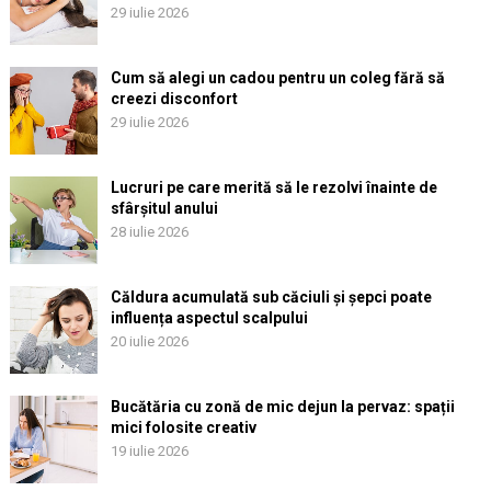
29 iulie 2026
Cum să alegi un cadou pentru un coleg fără să
creezi disconfort
29 iulie 2026
Lucruri pe care merită să le rezolvi înainte de
sfârșitul anului
28 iulie 2026
Căldura acumulată sub căciuli și șepci poate
influența aspectul scalpului
20 iulie 2026
Bucătăria cu zonă de mic dejun la pervaz: spații
mici folosite creativ
19 iulie 2026