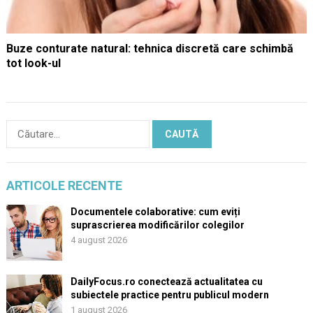
Buze conturate natural: tehnica discretă care schimbă
tot look-ul
Caută
după:
ARTICOLE RECENTE
Documentele colaborative: cum eviți
suprascrierea modificărilor colegilor
4 august 2026
DailyFocus.ro conectează actualitatea cu
subiectele practice pentru publicul modern
1 august 2026