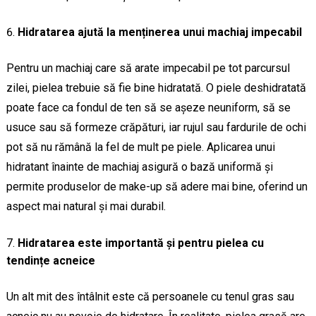
Hidratarea ajută la menținerea unui machiaj impecabil
Pentru un machiaj care să arate impecabil pe tot parcursul
zilei, pielea trebuie să fie bine hidratată. O piele deshidratată
poate face ca fondul de ten să se așeze neuniform, să se
usuce sau să formeze crăpături, iar rujul sau fardurile de ochi
pot să nu rămână la fel de mult pe piele. Aplicarea unui
hidratant înainte de machiaj asigură o bază uniformă și
permite produselor de make-up să adere mai bine, oferind un
aspect mai natural și mai durabil.
Hidratarea este importantă și pentru pielea cu
tendințe acneice
Un alt mit des întâlnit este că persoanele cu tenul gras sau