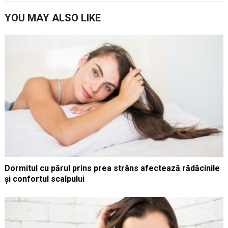
YOU MAY ALSO LIKE
Dormitul cu părul prins prea strâns afectează rădăcinile
și confortul scalpului