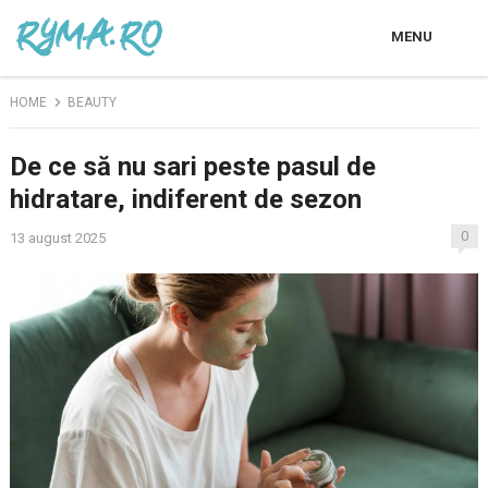
MENU
HOME
BEAUTY
De ce să nu sari peste pasul de
hidratare, indiferent de sezon
0
13 august 2025