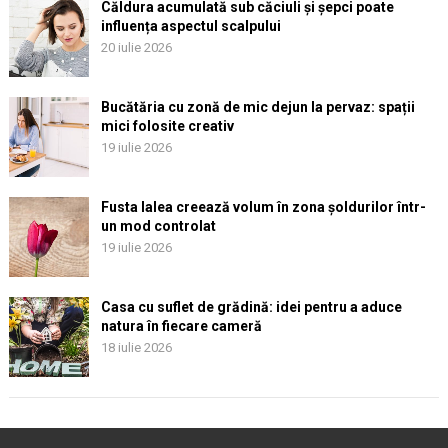
Căldura acumulată sub căciuli și șepci poate
influența aspectul scalpului
20 iulie 2026
Bucătăria cu zonă de mic dejun la pervaz: spații
mici folosite creativ
19 iulie 2026
Fusta lalea creează volum în zona șoldurilor într-
un mod controlat
19 iulie 2026
Casa cu suflet de grădină: idei pentru a aduce
natura în fiecare cameră
18 iulie 2026