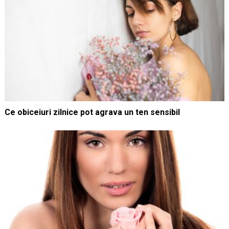
Ce obiceiuri zilnice pot agrava un ten sensibil