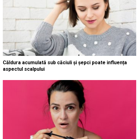
Căldura acumulată sub căciuli și șepci poate influența
aspectul scalpului