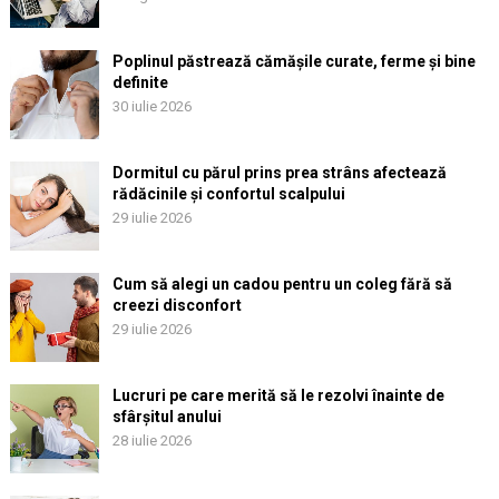
Poplinul păstrează cămășile curate, ferme și bine
definite
30 iulie 2026
Dormitul cu părul prins prea strâns afectează
rădăcinile și confortul scalpului
29 iulie 2026
Cum să alegi un cadou pentru un coleg fără să
creezi disconfort
29 iulie 2026
Lucruri pe care merită să le rezolvi înainte de
sfârșitul anului
28 iulie 2026