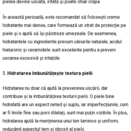
pielea devine uscată, iritată și poate chiar crăpa.
În această perioadă, este recomandat să folosești creme
hidratante mai dense, care formează un strat de protecție pe
piele și o ajută să își păstreze umezeala. De asemenea,
hidratantele cu ingrediente precum uleiurile naturale, acidul
hialuronic și ceramidele sunt excelente pentru a preveni
uscarea excesivă și iritațiile.
Hidratarea îmbunătățește textura pielii
Hidratarea nu doar că ajută la prevenirea uscării, dar
contribuie și la îmbunătățirea texturii pielii. O piele bine
hidratată are un aspect neted și suplu, iar imperfecțiunile, cum
ar fi liniile fine sau porii dilatați, sunt mai puțin vizibile. În plus,
hidratarea ajută la menținerea unui ten luminos și uniform,
reducând aspectul tern și obosit al pielii.