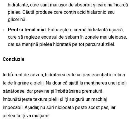
hidratante, care sunt mai ușor de absorbit și care nu încarcă
pielea. Căută produse care conțin acid hialuronic sau
glicerină.
Pentru tenul mixt
: Folosește o cremă hidratantă ușoară,
care să regleze excesul de sebum în zonele mai uleioase,
dar să mențină pielea hidratată pe tot parcursul zilei.
Concluzie
Indiferent de sezon, hidratarea este un pas esențial în rutina
ta de îngrijire a pielii. Nu doar că ajută la menținerea unei pieli
sănătoase, dar previne și îmbătrânirea prematură,
îmbunătățește textura pielii și îți asigură un machiaj
impecabil. Așadar, nu sări niciodată peste acest pas, iar
pielea ta îți va mulțumi!