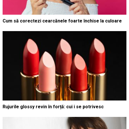
Cum să corectezi cearcănele foarte închise la culoare
Rujurile glossy revin în forță: cui i se potrivesc