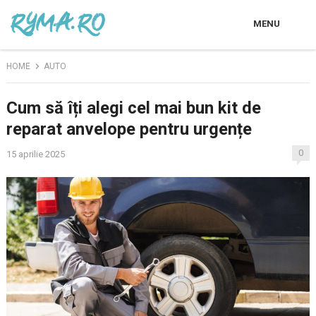
MENU
HOME
AUTO
Cum să îți alegi cel mai bun kit de
reparat anvelope pentru urgențe
0
15 aprilie 2025