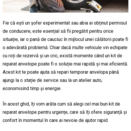
Fie că ești un șofer experimentat sau abia ai obținut permisul
de conducere, este esențial să fii pregătit pentru orice
situație, iar o pană de cauciuc în mijlocul unei călătorii poate fi
o adevărată problemă. Chiar dacă multe vehicule vin echipate
cu roți de rezervă și un cric, există momente când un kit de
reparat anvelope poate fi o soluție mai rapidă și mai eficientă.
Acest kit te poate ajuta să repari temporar anvelopa până
ajungi la o stație de service sau la un atelier auto,
economisind timp și energie.
În acest ghid, îți vom arăta cum să alegi cel mai bun kit de
reparat anvelope pentru urgențe, care să îți ofere siguranță și
confort în momentul în care ai nevoie de ajutor rapid.