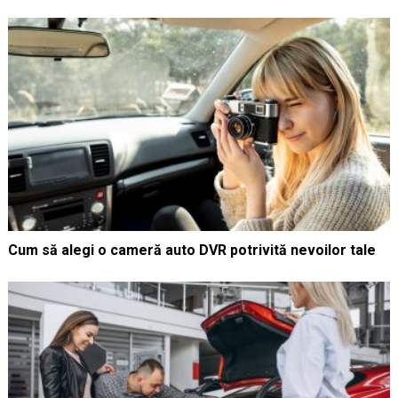
Cum să alegi o cameră auto DVR potrivită nevoilor tale