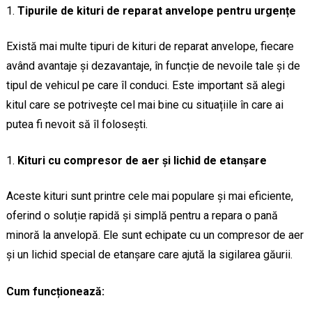
Tipurile de kituri de reparat anvelope pentru urgențe
Există mai multe tipuri de kituri de reparat anvelope, fiecare
având avantaje și dezavantaje, în funcție de nevoile tale și de
tipul de vehicul pe care îl conduci. Este important să alegi
kitul care se potrivește cel mai bine cu situațiile în care ai
putea fi nevoit să îl folosești.
Kituri cu compresor de aer și lichid de etanșare
Aceste kituri sunt printre cele mai populare și mai eficiente,
oferind o soluție rapidă și simplă pentru a repara o pană
minoră la anvelopă. Ele sunt echipate cu un compresor de aer
și un lichid special de etanșare care ajută la sigilarea găurii.
Cum funcționează: