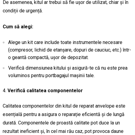
De asemenea, kitul ar trebui să fie ușor de utilizat, chiar și în
condiții de urgență.
Cum să alegi:
Alege un kit care include toate instrumentele necesare
(compresor, lichid de etanșare, dopuri de cauciuc, etc.) într-
o geantă compactă, ușor de depozitat.
Verifică dimensiunea kitului și asigură-te că nu este prea
voluminos pentru portbagajul mașinii tale.
Verifică calitatea componentelor
Calitatea componentelor din kitul de reparat anvelope este
esențială pentru a asigura o reparație eficientă și de lungă
durată. Componentele de proastă calitate pot duce la un
rezultat ineficient și, în cel mai rău caz, pot provoca daune