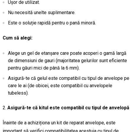
Ușor de utilizat.
Nu necesită unelte suplimentare.
Este o soluție rapidă pentru o pană minoră.
Cum să alegi:
Alege un gel de etanșare care poate acoperi o gamă largă
de dimensiuni de gauri (majoritatea gelurilor sunt eficiente
pentru găuri mici de până la 6 mm).
Asigură-te că gelul este compatibil cu tipul de anvelope pe
care le ai (de obicei, este compatibil cu anvelopele
tubeless).
Asigură-te că kitul este compatibil cu tipul de anvelopă
Înainte de a achiziționa un kit de reparat anvelope, este
important să verifici compatibilitatea acestuia cu tipul de