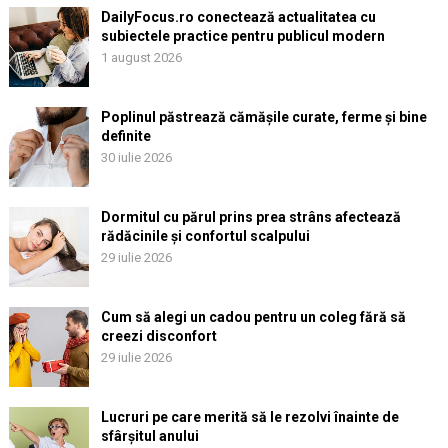
DailyFocus.ro conectează actualitatea cu
subiectele practice pentru publicul modern
1 august 2026
Poplinul păstrează cămășile curate, ferme și bine
definite
30 iulie 2026
Dormitul cu părul prins prea strâns afectează
rădăcinile și confortul scalpului
29 iulie 2026
Cum să alegi un cadou pentru un coleg fără să
creezi disconfort
29 iulie 2026
Lucruri pe care merită să le rezolvi înainte de
sfârșitul anului