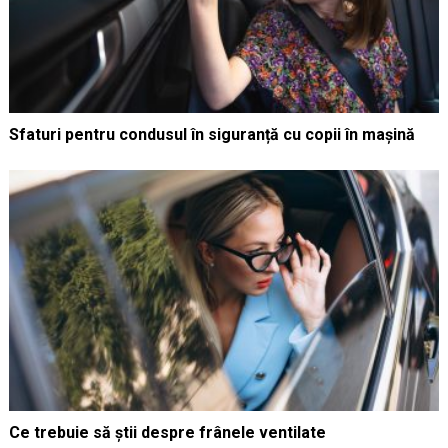
Sfaturi pentru condusul în siguranță cu copii în mașină
Ce trebuie să știi despre frânele ventilate