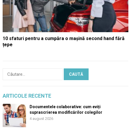
10 sfaturi pentru a cumpăra o mașină second hand fără
țepe
Caută
după:
ARTICOLE RECENTE
Documentele colaborative: cum eviți
suprascrierea modificărilor colegilor
4 august 2026