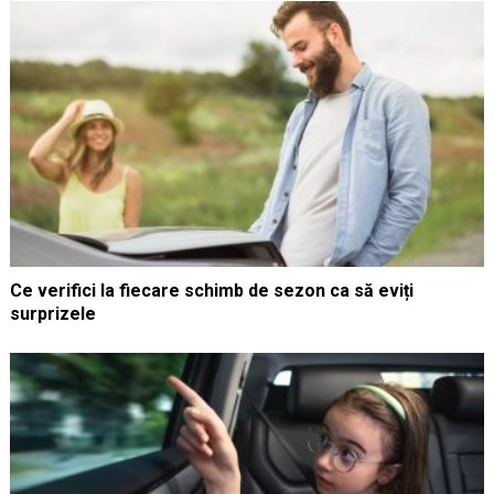
Ce verifici la fiecare schimb de sezon ca să eviți
surprizele