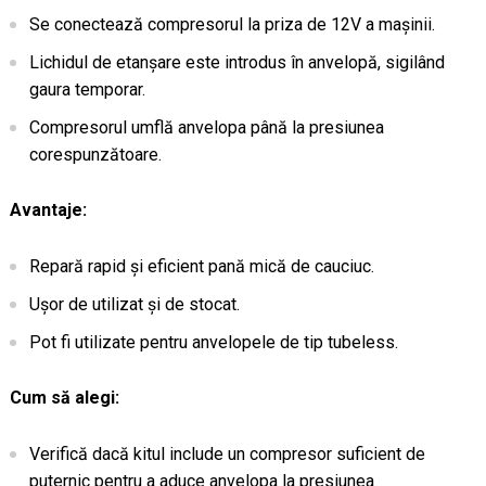
Se conectează compresorul la priza de 12V a mașinii.
Lichidul de etanșare este introdus în anvelopă, sigilând
gaura temporar.
Compresorul umflă anvelopa până la presiunea
corespunzătoare.
Avantaje:
Repară rapid și eficient pană mică de cauciuc.
Ușor de utilizat și de stocat.
Pot fi utilizate pentru anvelopele de tip tubeless.
Cum să alegi:
Verifică dacă kitul include un compresor suficient de
puternic pentru a aduce anvelopa la presiunea