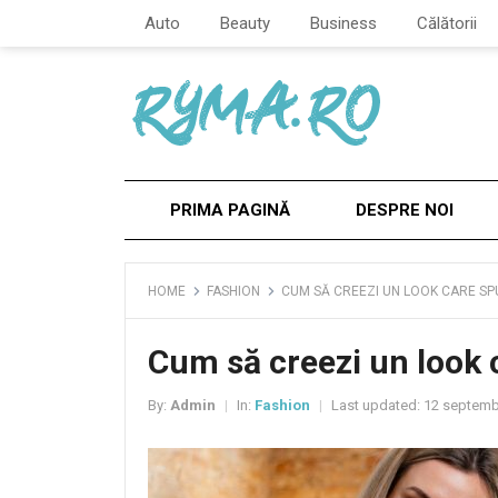
Auto
Beauty
Business
Călătorii
PRIMA PAGINĂ
DESPRE NOI
HOME
FASHION
CUM SĂ CREEZI UN LOOK CARE SP
Cum să creezi un look 
By:
Admin
In:
Fashion
Last updated:
12 septemb
|
|