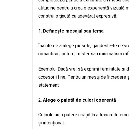
atitudine pentru a crea o experiență vizuală me
construi o ținută cu adevărat expresivă.
Definește mesajul sau tema
Înainte de a alege piesele, gândește-te ce vre
romantism, putere, mister sau minimalism rafi
Exemplu: Dacă vrei să exprimi feminitate și de
accesorii fine. Pentru un mesaj de încredere și 
statement.
Alege o paletă de culori coerentă
Culorile au o putere uriașă în a transmite emoț
și intenționat.