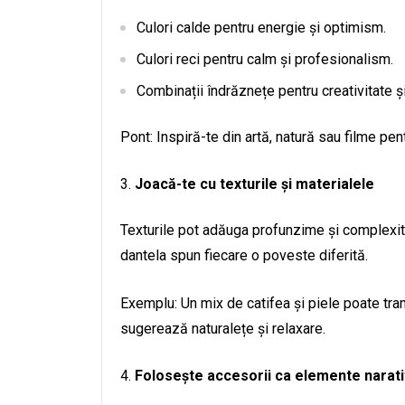
Culori calde pentru energie și optimism.
Culori reci pentru calm și profesionalism.
Combinații îndrăznețe pentru creativitate 
Pont: Inspiră-te din artă, natură sau filme pe
Joacă-te cu texturile și materialele
Texturile pot adăuga profunzime și complexita
dantela spun fiecare o poveste diferită.
Exemplu: Un mix de catifea și piele poate tran
sugerează naturalețe și relaxare.
Folosește accesorii ca elemente narat