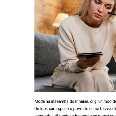
Moda nu înseamnă doar haine, ci și un mod de 
Un look care spune o poveste nu se bazează 
completează pentru a transmite un mesaj coeren