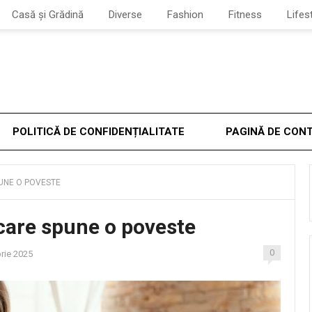
Casă și Grădină
Diverse
Fashion
Fitness
Lifes
POLITICĂ DE CONFIDENȚIALITATE
PAGINĂ DE CON
UNE O POVESTE
care spune o poveste
0
rie 2025