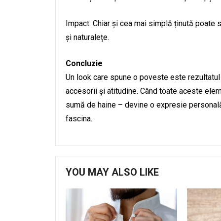
Impact: Chiar și cea mai simplă ținută poate
și naturalețe.
Concluzie
Un look care spune o poveste este rezultatul u
accesorii și atitudine. Când toate aceste elem
sumă de haine – devine o expresie personală,
fascina.
YOU MAY ALSO LIKE