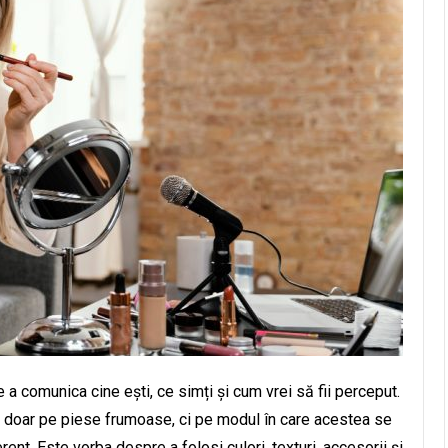
a comunica cine ești, ce simți și cum vrei să fii perceput.
doar pe piese frumoase, ci pe modul în care acestea se
t. Este vorba despre a folosi culori, texturi, accesorii și