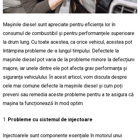
Mașinile diesel sunt apreciate pentru eficiența lor în
consumul de combustibil și pentru performanțele superioare
la drum lung. Cu toate acestea, ca orice vehicul, acestea pot
întâmpina probleme de-a lungul timpului. Defectele la
mașinile diesel pot varia de la probleme minore la defecțiuni
majore, iar unele dintre ele pot afecta grav performanța și
siguranța vehiculului. În acest articol, vom discuta despre
cele mai comune defecte la mașinile diesel și cum poți
preveni sau remedia aceste probleme pentru a te asigura că
mașina ta funcționează în mod optim.
Probleme cu sistemul de injectoare
Injectoarele sunt componente esențiale în motorul unui