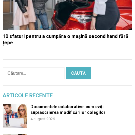
10 sfaturi pentru a cumpăra o mașină second hand fără
țepe
Caută
după:
ARTICOLE RECENTE
Documentele colaborative: cum eviți
suprascrierea modificărilor colegilor
4 august 2026