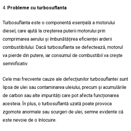
Probleme cu turbosuflanta
Turbosuflanta este o componentă esențială a motorului
diesel, care ajută la creșterea puterii motorului prin
comprimarea aerului și îmbunătățirea eficienței arderii
combustibilului. Dacă turbosuflanta se defectează, motorul
va pierde din putere, iar consumul de combustibil va crește
semnificativ.
Cele mai frecvente cauze ale defecțiunilor turbosuflantei sunt
lipsa de ulei sau contaminarea uleiului, precum și acumulările
de carbon sau alte impurități care pot afecta funcționarea
acesteia. În plus, o turbosuflantă uzată poate provoca
zgomote anormale sau scurgeri de ulei, semne evidente că
este nevoie de o înlocuire.