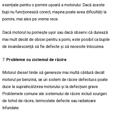
esențiale pentru o pornire ușoară a motorului. Dacă aceste
bujii nu funcționează corect, mașina poate avea dificultăți la
pornire, mai ales pe vreme rece.
Dacă motorul nu pornește ușor sau dacă observi că durează
mai mult decât de obicei pentru a porni, este posibil ca bujiile
de incandescență să fie defecte și să necesite înlocuirea.
Probleme cu sistemul de răcire
Motorul diesel tinde să genereze mai multă căldură decât
motorul pe benzină, iar un sistem de răcire defectuos poate
duce la supraîncălzirea motorului și la defecțiuni grave.
Problemele comune ale sistemului de răcire includ scurgeri
de lichid de răcire, termostate defecte sau radiatoare
înfundate.