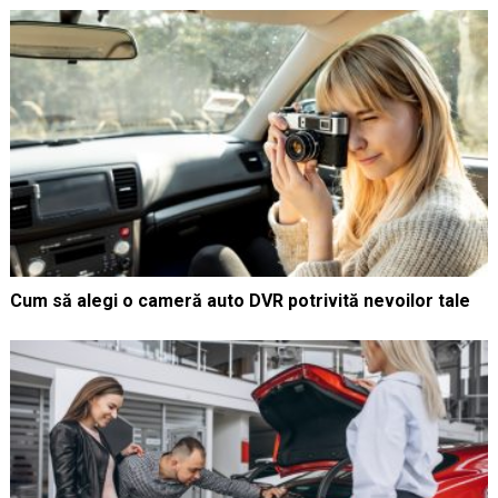
Cum să alegi o cameră auto DVR potrivită nevoilor tale