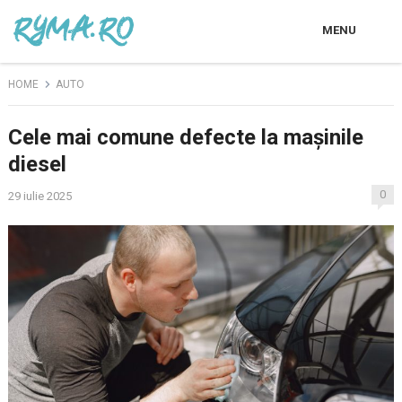
MENU
HOME
AUTO
Cele mai comune defecte la mașinile
diesel
0
29 iulie 2025