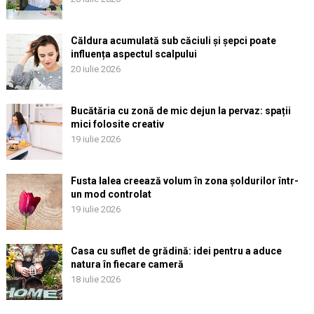
Căldura acumulată sub căciuli și șepci poate
influența aspectul scalpului
20 iulie 2026
Bucătăria cu zonă de mic dejun la pervaz: spații
mici folosite creativ
19 iulie 2026
Fusta lalea creează volum în zona șoldurilor într-
un mod controlat
19 iulie 2026
Casa cu suflet de grădină: idei pentru a aduce
natura în fiecare cameră
18 iulie 2026