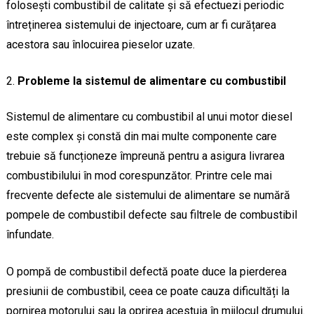
folosești combustibil de calitate și să efectuezi periodic
întreținerea sistemului de injectoare, cum ar fi curățarea
acestora sau înlocuirea pieselor uzate.
Probleme la sistemul de alimentare cu combustibil
Sistemul de alimentare cu combustibil al unui motor diesel
este complex și constă din mai multe componente care
trebuie să funcționeze împreună pentru a asigura livrarea
combustibilului în mod corespunzător. Printre cele mai
frecvente defecte ale sistemului de alimentare se numără
pompele de combustibil defecte sau filtrele de combustibil
înfundate.
O pompă de combustibil defectă poate duce la pierderea
presiunii de combustibil, ceea ce poate cauza dificultăți la
pornirea motorului sau la oprirea acestuia în mijlocul drumului.