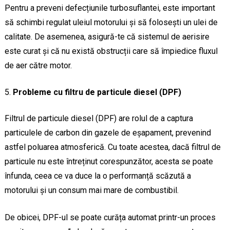
Pentru a preveni defecțiunile turbosuflantei, este important
să schimbi regulat uleiul motorului și să folosești un ulei de
calitate. De asemenea, asigură-te că sistemul de aerisire
este curat și că nu există obstrucții care să împiedice fluxul
de aer către motor.
Probleme cu filtru de particule diesel (DPF)
Filtrul de particule diesel (DPF) are rolul de a captura
particulele de carbon din gazele de eșapament, prevenind
astfel poluarea atmosferică. Cu toate acestea, dacă filtrul de
particule nu este întreținut corespunzător, acesta se poate
înfunda, ceea ce va duce la o performanță scăzută a
motorului și un consum mai mare de combustibil.
De obicei, DPF-ul se poate curăța automat printr-un proces