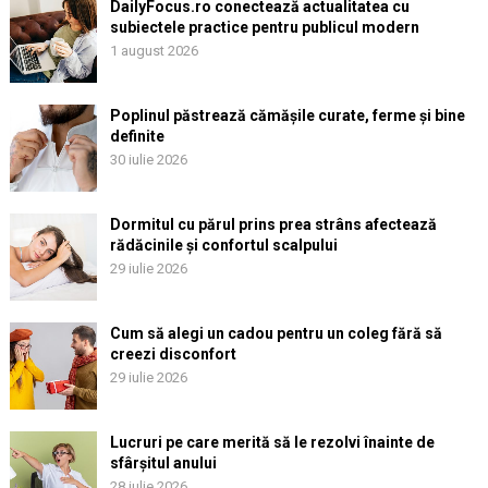
DailyFocus.ro conectează actualitatea cu
subiectele practice pentru publicul modern
1 august 2026
Poplinul păstrează cămășile curate, ferme și bine
definite
30 iulie 2026
Dormitul cu părul prins prea strâns afectează
rădăcinile și confortul scalpului
29 iulie 2026
Cum să alegi un cadou pentru un coleg fără să
creezi disconfort
29 iulie 2026
Lucruri pe care merită să le rezolvi înainte de
sfârșitul anului
28 iulie 2026