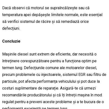
Dacă observi că motorul se supraîncălzește sau că
temperatura apei depășește limitele normale, este esențial
să verifici sistemul de răcire și să remediază orice
defecțiuni.
Concluzie
Mașinile diesel sunt extrem de eficiente, dar necesită o
întreținere corespunzătoare pentru a funcționa optim pe
termen lung. Defecțiunile comune ale motoarelor diesel,
precum problemele cu injectoarele, sistemul EGR sau filtru de
particule, pot afecta performanța vehiculului și pot duce la
costuri suplimentare de reparație. Asigură-te că urmezi
recomandările producătorului și că îți întreții mașina în mod
regulat pentru a preveni aceste probleme și a te bucura de o
performanță excelentă pe termen lung.