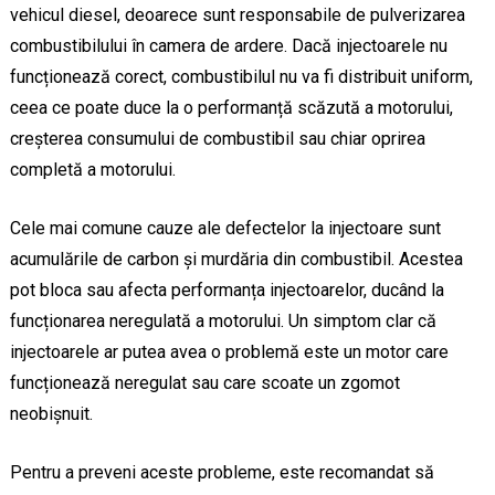
vehicul diesel, deoarece sunt responsabile de pulverizarea
combustibilului în camera de ardere. Dacă injectoarele nu
funcționează corect, combustibilul nu va fi distribuit uniform,
ceea ce poate duce la o performanță scăzută a motorului,
creșterea consumului de combustibil sau chiar oprirea
completă a motorului.
Cele mai comune cauze ale defectelor la injectoare sunt
acumulările de carbon și murdăria din combustibil. Acestea
pot bloca sau afecta performanța injectoarelor, ducând la
funcționarea neregulată a motorului. Un simptom clar că
injectoarele ar putea avea o problemă este un motor care
funcționează neregulat sau care scoate un zgomot
neobișnuit.
Pentru a preveni aceste probleme, este recomandat să