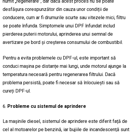
numit „regenerare”, dar dacă acest proces nu se poate
desfășura corespunzător din cauza unor condiții de
conducere, cum ar fi drumurile scurte sau vitezele mici, filtru
se poate înfunda. Simptomele unui DPF înfundat includ
pierderea puterii motorului, aprinderea unui semnal de
avertizare pe bord și creșterea consumului de combustibil.
Pentru a evita problemele cu DPF-ul, este important să
conduci mașina pe distanțe mai lungi, unde motorul ajunge la
temperatura necesară pentru regenerarea filtrului. Dacă
problema persistă, poate fi necesar să înlocuiești sau să
cureți DPF-ul.
Probleme cu sistemul de aprindere
La mașinile diesel, sistemul de aprindere este diferit față de
cel al motoarelor pe benzină, iar bujiile de incandescență sunt