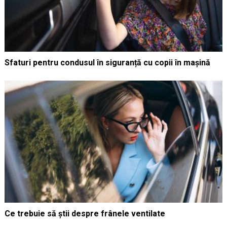
Sfaturi pentru condusul în siguranță cu copii în mașină
Ce trebuie să știi despre frânele ventilate