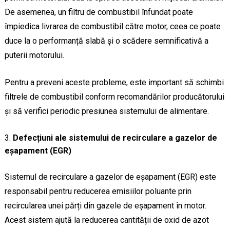
De asemenea, un filtru de combustibil înfundat poate
împiedica livrarea de combustibil către motor, ceea ce poate
duce la o performanță slabă și o scădere semnificativă a
puterii motorului.
Pentru a preveni aceste probleme, este important să schimbi
filtrele de combustibil conform recomandărilor producătorului
și să verifici periodic presiunea sistemului de alimentare.
Defecțiuni ale sistemului de recirculare a gazelor de
eșapament (EGR)
Sistemul de recirculare a gazelor de eșapament (EGR) este
responsabil pentru reducerea emisiilor poluante prin
recircularea unei părți din gazele de eșapament în motor.
Acest sistem ajută la reducerea cantității de oxid de azot