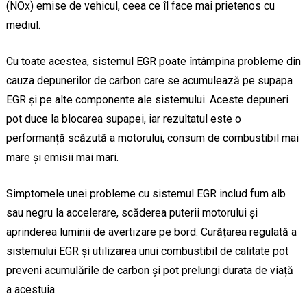
(NOx) emise de vehicul, ceea ce îl face mai prietenos cu
mediul.
Cu toate acestea, sistemul EGR poate întâmpina probleme din
cauza depunerilor de carbon care se acumulează pe supapa
EGR și pe alte componente ale sistemului. Aceste depuneri
pot duce la blocarea supapei, iar rezultatul este o
performanță scăzută a motorului, consum de combustibil mai
mare și emisii mai mari.
Simptomele unei probleme cu sistemul EGR includ fum alb
sau negru la accelerare, scăderea puterii motorului și
aprinderea luminii de avertizare pe bord. Curățarea regulată a
sistemului EGR și utilizarea unui combustibil de calitate pot
preveni acumulările de carbon și pot prelungi durata de viață
a acestuia.