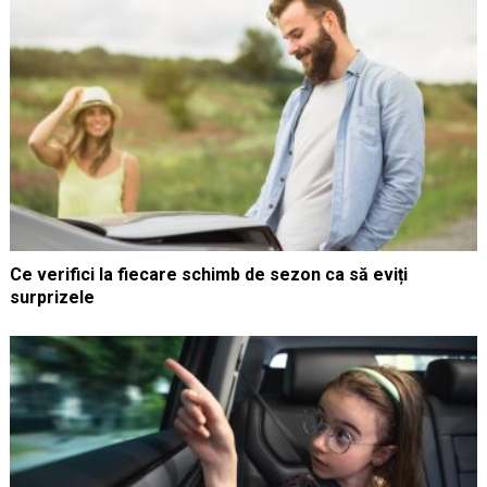
Ce verifici la fiecare schimb de sezon ca să eviți
surprizele