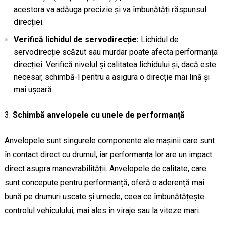
acestora va adăuga precizie și va îmbunătăți răspunsul
direcției.
Verifică lichidul de servodirecție:
Lichidul de
servodirecție scăzut sau murdar poate afecta performanța
direcției. Verifică nivelul și calitatea lichidului și, dacă este
necesar, schimbă-l pentru a asigura o direcție mai lină și
mai ușoară.
Schimbă anvelopele cu unele de performanță
Anvelopele sunt singurele componente ale mașinii care sunt
în contact direct cu drumul, iar performanța lor are un impact
direct asupra manevrabilității. Anvelopele de calitate, care
sunt concepute pentru performanță, oferă o aderență mai
bună pe drumuri uscate și umede, ceea ce îmbunătățește
controlul vehiculului, mai ales în viraje sau la viteze mari.