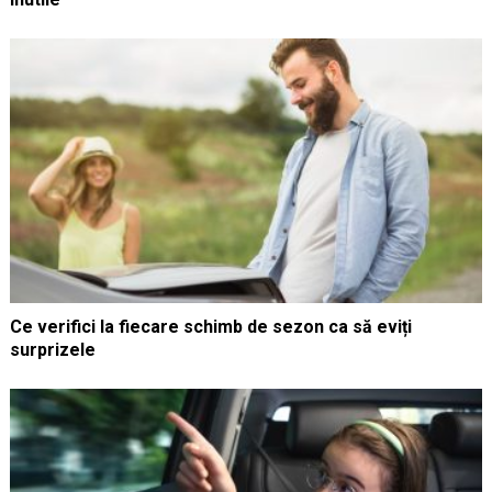
Ce verifici la fiecare schimb de sezon ca să eviți
surprizele