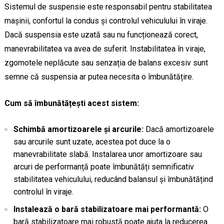
Sistemul de suspensie este responsabil pentru stabilitatea
mașinii, confortul la condus și controlul vehiculului în viraje.
Dacă suspensia este uzată sau nu funcționează corect,
manevrabilitatea va avea de suferit. Instabilitatea în viraje,
zgomotele neplăcute sau senzația de balans excesiv sunt
semne că suspensia ar putea necesita o îmbunătățire.
Cum să îmbunătățești acest sistem:
Schimbă amortizoarele și arcurile:
Dacă amortizoarele
sau arcurile sunt uzate, acestea pot duce la o
manevrabilitate slabă. Instalarea unor amortizoare sau
arcuri de performanță poate îmbunătăți semnificativ
stabilitatea vehiculului, reducând balansul și îmbunătățind
controlul în viraje.
Instalează o bară stabilizatoare mai performantă:
O
bară stabilizatoare mai robustă poate ajuta la reducerea