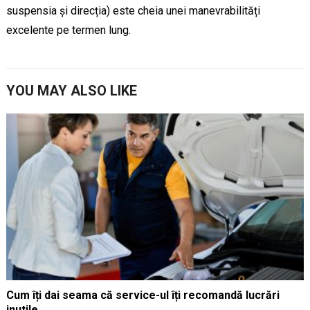
suspensia și direcția) este cheia unei manevrabilități
excelente pe termen lung.
YOU MAY ALSO LIKE
Cum îți dai seama că service-ul îți recomandă lucrări
inutile