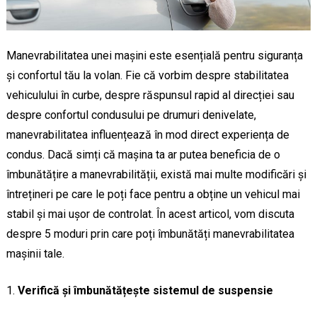
Manevrabilitatea unei mașini este esențială pentru siguranța
și confortul tău la volan. Fie că vorbim despre stabilitatea
vehiculului în curbe, despre răspunsul rapid al direcției sau
despre confortul condusului pe drumuri denivelate,
manevrabilitatea influențează în mod direct experiența de
condus. Dacă simți că mașina ta ar putea beneficia de o
îmbunătățire a manevrabilității, există mai multe modificări și
întrețineri pe care le poți face pentru a obține un vehicul mai
stabil și mai ușor de controlat. În acest articol, vom discuta
despre 5 moduri prin care poți îmbunătăți manevrabilitatea
mașinii tale.
Verifică și îmbunătățește sistemul de suspensie