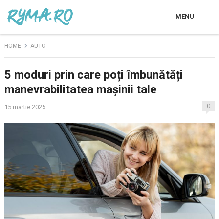
MENU
HOME
AUTO
5 moduri prin care poți îmbunătăți
manevrabilitatea mașinii tale
0
15 martie 2025