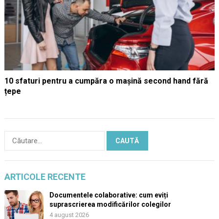
10 sfaturi pentru a cumpăra o mașină second hand fără
țepe
Caută
după:
ARTICOLE RECENTE
Documentele colaborative: cum eviți
suprascrierea modificărilor colegilor
4 august 2026