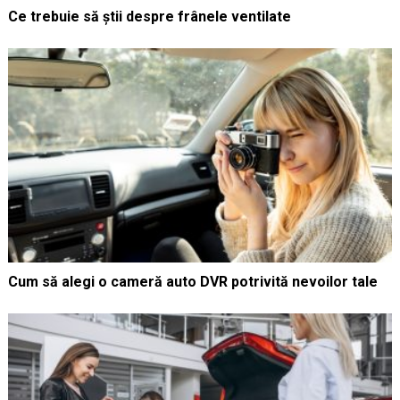
Ce trebuie să știi despre frânele ventilate
Cum să alegi o cameră auto DVR potrivită nevoilor tale