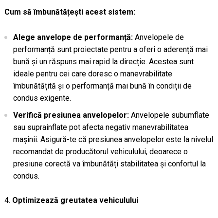
Cum să îmbunătățești acest sistem:
Alege anvelope de performanță:
Anvelopele de
performanță sunt proiectate pentru a oferi o aderență mai
bună și un răspuns mai rapid la direcție. Acestea sunt
ideale pentru cei care doresc o manevrabilitate
îmbunătățită și o performanță mai bună în condiții de
condus exigente.
Verifică presiunea anvelopelor:
Anvelopele subumflate
sau suprainflate pot afecta negativ manevrabilitatea
mașinii. Asigură-te că presiunea anvelopelor este la nivelul
recomandat de producătorul vehiculului, deoarece o
presiune corectă va îmbunătăți stabilitatea și confortul la
condus.
Optimizează greutatea vehiculului