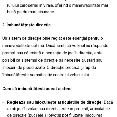
ruliului caroseriei în viraje, oferind o manevrabilitate mai
bună pe drumuri sinuoase.
Îmbunătățește direcția
Un sistem de direcție bine reglat este esențial pentru o
manevrabilitate optimă. Dacă simți că volanul nu răspunde
prompt sau că există o senzație de joc în direcție, este
posibil ca sistemul de direcție să necesite ajustări sau
înlocuiri de piese uzate. O direcție precisă și rapidă
îmbunătățește semnificativ controlul vehiculului.
Cum să îmbunătățești acest sistem:
Reglează sau înlocuiește articulațiile de direcție:
Dacă
simți joc în volan sau direcția este imprecisă, articulațiile
de direcție (bucșele și pivoții) pot fi uzate. Înlocuirea