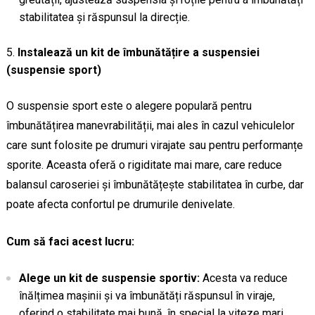
stabilitatea și răspunsul la direcție.
Instalează un kit de îmbunătățire a suspensiei
(suspensie sport)
O suspensie sport este o alegere populară pentru
îmbunătățirea manevrabilității, mai ales în cazul vehiculelor
care sunt folosite pe drumuri virajate sau pentru performanțe
sporite. Aceasta oferă o rigiditate mai mare, care reduce
balansul caroseriei și îmbunătățește stabilitatea în curbe, dar
poate afecta confortul pe drumurile denivelate.
Cum să faci acest lucru:
Alege un kit de suspensie sportiv:
Acesta va reduce
înălțimea mașinii și va îmbunătăți răspunsul în viraje,
oferind o stabilitate mai bună, în special la viteze mari.