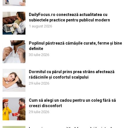
DailyFocus.ro conectează actualitatea cu
subiectele practice pentru publicul modern
1 august 2026
Poplinul păstrează cămășile curate, ferme și bine
definite
30 iulie 2026
Dormitul cu părul prins prea strâns afectează
rădăcinile și confortul scalpului
29 iulie 2026
Cum să alegi un cadou pentru un coleg fără să
creezi disconfort
29 iulie 2026