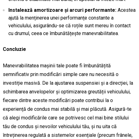
Instalează amortizoare și arcuri performante:
Acestea
ajută la menținerea unei performanțe constante a
vehiculului, asigurându-se că roțile sunt mereu în contact
cu drumul, ceea ce îmbunătățește manevrabilitatea.
Concluzie
Manevrabilitatea mașinii tale poate fi îmbunătățită
semnificativ prin modificări simple care nu necesită o
investiție masivă. De la ajustarea suspensiei și a direcției, la
schimbarea anvelopelor și optimizarea greutății vehiculului,
fiecare dintre aceste modificări poate contribui la o
experiență de condus mai stabilă și mai plăcută. Asigură-te
că alegi modificările care se potrivesc cel mai bine stilului
tău de condus și nevoilor vehiculului tău, și nu uita că
întreținerea regulată a sistemelor esențiale (precum frânele,