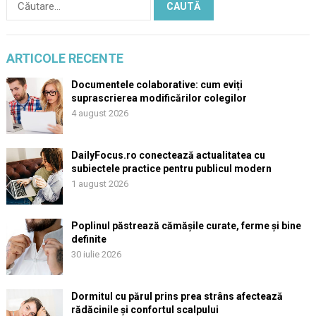
după:
ARTICOLE RECENTE
Documentele colaborative: cum eviți
suprascrierea modificărilor colegilor
4 august 2026
DailyFocus.ro conectează actualitatea cu
subiectele practice pentru publicul modern
1 august 2026
Poplinul păstrează cămășile curate, ferme și bine
definite
30 iulie 2026
Dormitul cu părul prins prea strâns afectează
rădăcinile și confortul scalpului