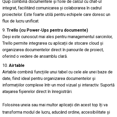
Quip combină documentele și foile de calcul cu chat-ul
integrat, facilitând comunicarea și colaborarea în cadrul
proiectelor. Este foarte utilă pentru echipele care doresc un
flux de lucru unificat.
Trello (cu Power-Ups pentru documente)
Deși este cunoscut mai ales pentru managementul sarcinilor,
Trello permite integrarea cu aplicații de stocare cloud și
organizarea documentelor direct în panourile de proiect,
oferind o vedere de ansamblu clară.
Airtable
Airtable combină funcțiile unui tabel cu cele ale unei baze de
date, fiind ideal pentru organizarea documentelor și
informațiilor complexe într-un mod vizual și interactiv. Suportă
atașarea fișierelor direct în înregistrări.
Folosirea uneia sau mai multor aplicații din acest top îți va
transforma modul de lucru, aducând ordine, accesibilitate și