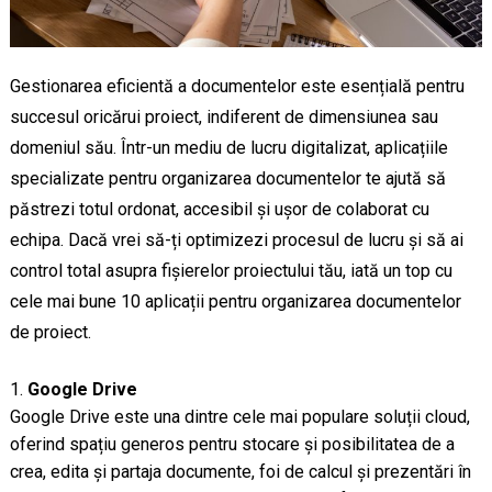
Gestionarea eficientă a documentelor este esențială pentru
succesul oricărui proiect, indiferent de dimensiunea sau
domeniul său. Într-un mediu de lucru digitalizat, aplicațiile
specializate pentru organizarea documentelor te ajută să
păstrezi totul ordonat, accesibil și ușor de colaborat cu
echipa. Dacă vrei să-ți optimizezi procesul de lucru și să ai
control total asupra fișierelor proiectului tău, iată un top cu
cele mai bune 10 aplicații pentru organizarea documentelor
de proiect.
Google Drive
Google Drive este una dintre cele mai populare soluții cloud,
oferind spațiu generos pentru stocare și posibilitatea de a
crea, edita și partaja documente, foi de calcul și prezentări în