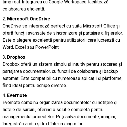
timp real. Integrarea cu Google Workspace facilitează
colaborarea eficientă.
Microsoft OneDrive
OneDrive se integrează perfect cu suita Microsoft Office și
oferă funcții avansate de sincronizare și partajare a fișierelor.
Este o alegere excelentă pentru utilizatorii care lucrează cu
Word, Excel sau PowerPoint.
Dropbox
Dropbox oferă un sistem simplu și intuitiv pentru stocarea și
partajarea documentelor, cu funcții de colaborare și backup
automat. Este compatibil cu numeroase aplicații și platforme,
fiind ideal pentru echipe diverse.
Evernote
Evernote combină organizarea documentelor cu notițele și
listele de sarcini, oferind o soluție completă pentru
managementul proiectelor. Poți salva documente, imagini,
înregistrări audio și text într-un singur loc.