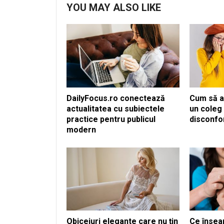
YOU MAY ALSO LIKE
DailyFocus.ro conectează
Cum să a
actualitatea cu subiectele
un coleg 
practice pentru publicul
disconfo
modern
Obiceiuri elegante care nu țin
Ce însea