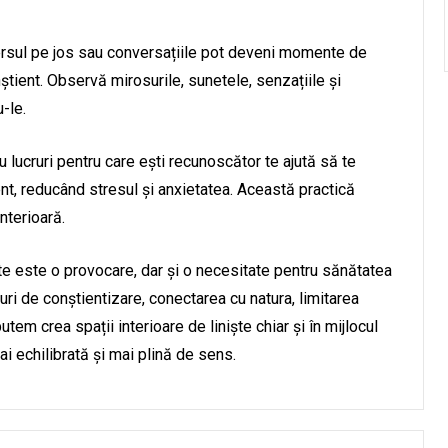
 mersul pe jos sau conversațiile pot deveni momente de
știent. Observă mirosurile, sunetele, senzațiile și
-le.
u lucruri pentru care ești recunoscător te ajută să te
t, reducând stresul și anxietatea. Această practică
nterioară.
ate este o provocare, dar și o necesitate pentru sănătatea
ri de conștientizare, conectarea cu natura, limitarea
putem crea spații interioare de liniște chiar și în mijlocul
ai echilibrată și mai plină de sens.