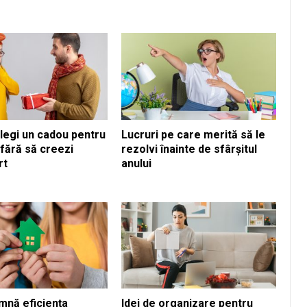
legi un cadou pentru
Lucruri pe care merită să le
fără să creezi
rezolvi înainte de sfârșitul
rt
anului
mnă eficiența
Idei de organizare pentru