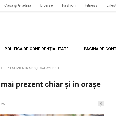
Casă și Grădină
Diverse
Fashion
Fitness
Lifes
POLITICĂ DE CONFIDENȚIALITATE
PAGINĂ DE CON
PREZENT CHIAR ȘI ÎN ORAȘE AGLOMERATE
 mai prezent chiar și în orașe
0
025