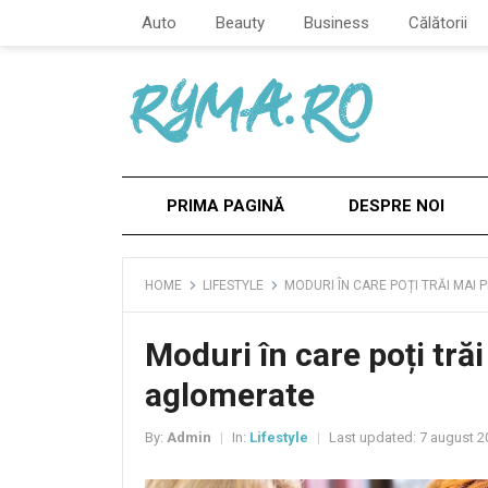
Auto
Beauty
Business
Călătorii
PRIMA PAGINĂ
DESPRE NOI
HOME
LIFESTYLE
MODURI ÎN CARE POȚI TRĂI MAI 
Moduri în care poți trăi
aglomerate
By:
Admin
In:
Lifestyle
Last updated:
7 august 2
|
|