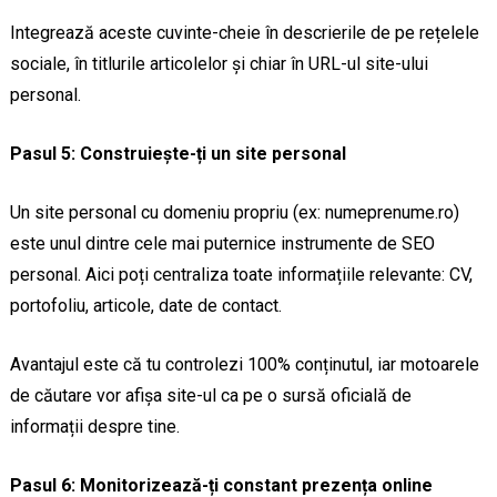
Integrează aceste cuvinte-cheie în descrierile de pe rețelele
sociale, în titlurile articolelor și chiar în URL-ul site-ului
personal.
Pasul 5: Construiește-ți un site personal
Un site personal cu domeniu propriu (ex: numeprenume.ro)
este unul dintre cele mai puternice instrumente de SEO
personal. Aici poți centraliza toate informațiile relevante: CV,
portofoliu, articole, date de contact.
Avantajul este că tu controlezi 100% conținutul, iar motoarele
de căutare vor afișa site-ul ca pe o sursă oficială de
informații despre tine.
Pasul 6: Monitorizează-ți constant prezența online