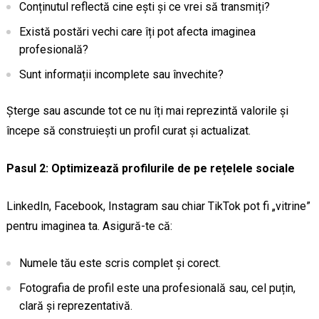
Conținutul reflectă cine ești și ce vrei să transmiți?
Există postări vechi care îți pot afecta imaginea
profesională?
Sunt informații incomplete sau învechite?
Șterge sau ascunde tot ce nu îți mai reprezintă valorile și
începe să construiești un profil curat și actualizat.
Pasul 2: Optimizează profilurile de pe rețelele sociale
LinkedIn, Facebook, Instagram sau chiar TikTok pot fi „vitrine”
pentru imaginea ta. Asigură-te că:
Numele tău este scris complet și corect.
Fotografia de profil este una profesională sau, cel puțin,
clară și reprezentativă.