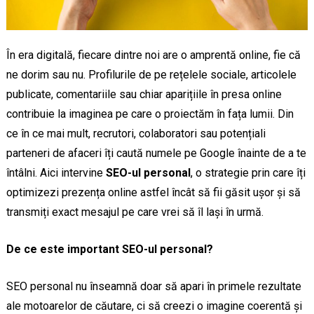
În era digitală, fiecare dintre noi are o amprentă online, fie că
ne dorim sau nu. Profilurile de pe rețelele sociale, articolele
publicate, comentariile sau chiar aparițiile în presa online
contribuie la imaginea pe care o proiectăm în fața lumii. Din
ce în ce mai mult, recrutori, colaboratori sau potențiali
parteneri de afaceri îți caută numele pe Google înainte de a te
întâlni. Aici intervine
SEO-ul personal
, o strategie prin care îți
optimizezi prezența online astfel încât să fii găsit ușor și să
transmiți exact mesajul pe care vrei să îl lași în urmă.
De ce este important SEO-ul personal?
SEO personal nu înseamnă doar să apari în primele rezultate
ale motoarelor de căutare, ci să creezi o imagine coerentă și