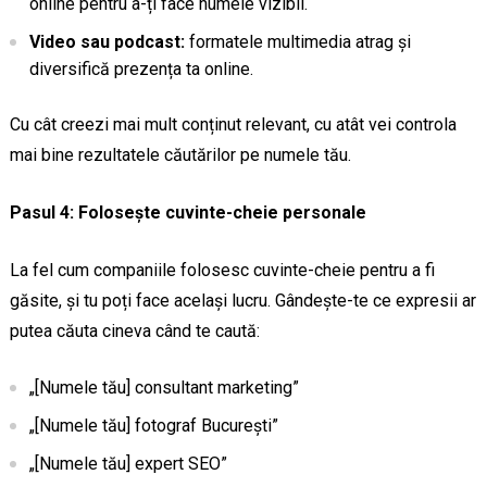
online pentru a-ți face numele vizibil.
Video sau podcast:
formatele multimedia atrag și
diversifică prezența ta online.
Cu cât creezi mai mult conținut relevant, cu atât vei controla
mai bine rezultatele căutărilor pe numele tău.
Pasul 4: Folosește cuvinte-cheie personale
La fel cum companiile folosesc cuvinte-cheie pentru a fi
găsite, și tu poți face același lucru. Gândește-te ce expresii ar
putea căuta cineva când te caută:
„[Numele tău] consultant marketing”
„[Numele tău] fotograf București”
„[Numele tău] expert SEO”