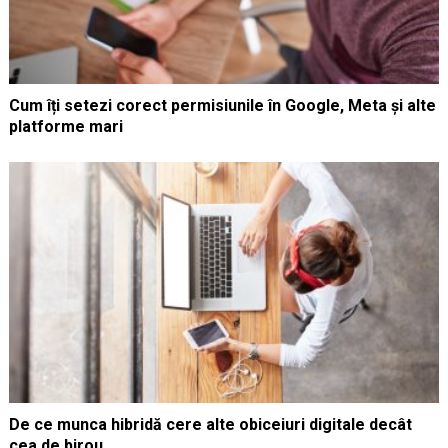
Cum îți setezi corect permisiunile în Google, Meta și alte
platforme mari
De ce munca hibridă cere alte obiceiuri digitale decât
cea de birou