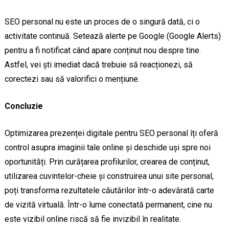
SEO personal nu este un proces de o singură dată, ci o
activitate continuă. Setează alerte pe Google (Google Alerts)
pentru a fi notificat când apare conținut nou despre tine.
Astfel, vei ști imediat dacă trebuie să reacționezi, să
corectezi sau să valorifici o mențiune.
Concluzie
Optimizarea prezenței digitale pentru SEO personal îți oferă
control asupra imaginii tale online și deschide uși spre noi
oportunități. Prin curățarea profilurilor, crearea de conținut,
utilizarea cuvintelor-cheie și construirea unui site personal,
poți transforma rezultatele căutărilor într-o adevărată carte
de vizită virtuală. Într-o lume conectată permanent, cine nu
este vizibil online riscă să fie invizibil în realitate.