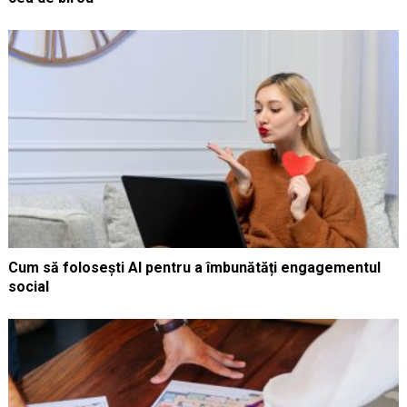
Cum să folosești AI pentru a îmbunătăți engagementul
social