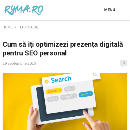
MENU
HOME
TEHNOLOGIE
Cum să îți optimizezi prezența digitală
pentru SEO personal
0
29 septembrie 2025