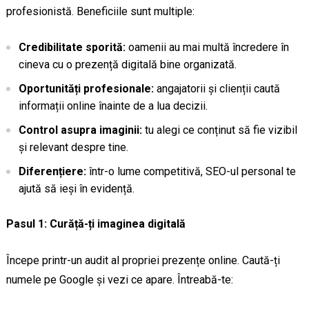
profesionistă. Beneficiile sunt multiple:
Credibilitate sporită:
oamenii au mai multă încredere în
cineva cu o prezență digitală bine organizată.
Oportunități profesionale:
angajatorii și clienții caută
informații online înainte de a lua decizii.
Control asupra imaginii:
tu alegi ce conținut să fie vizibil
și relevant despre tine.
Diferențiere:
într-o lume competitivă, SEO-ul personal te
ajută să ieși în evidență.
Pasul 1: Curăță-ți imaginea digitală
Începe printr-un audit al propriei prezențe online. Caută-ți
numele pe Google și vezi ce apare. Întreabă-te: