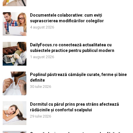
Documentele colaborative: cum eviți
suprascrierea modificărilor colegilor
4 august 2026
DailyFocus.ro conectează actualitatea cu
subiectele practice pentru publicul modern
1 august 2026
Poplinul păstrează cămășile curate, ferme și bine
definite
30 iulie 2026
Dormitul cu părul prins prea strâns afectează
rădăcinile și confortul scalpului
29 iulie 2026