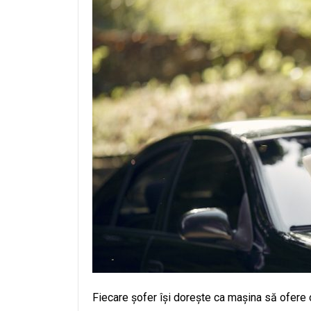
Fiecare șofer își dorește ca mașina să ofere 