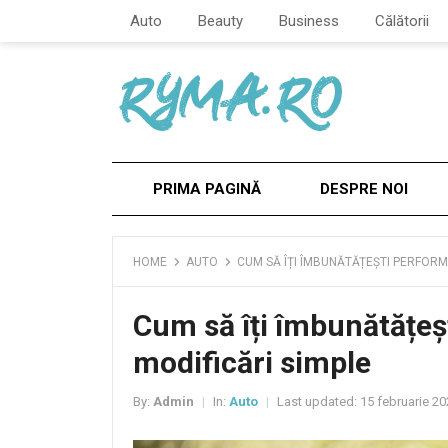
Auto
Beauty
Business
Călătorii
PRIMA PAGINĂ
DESPRE NOI
HOME
AUTO
CUM SĂ ÎȚI ÎMBUNĂTĂȚEȘTI PERFORM
Cum să îți îmbunătățeș
modificări simple
By:
Admin
In:
Auto
Last updated:
15 februarie 20
|
|