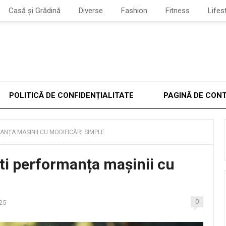
Casă și Grădină
Diverse
Fashion
Fitness
Lifes
POLITICĂ DE CONFIDENȚIALITATE
PAGINĂ DE CON
ANȚA MAȘINII CU MODIFICĂRI SIMPLE
ti performanța mașinii cu
0
25