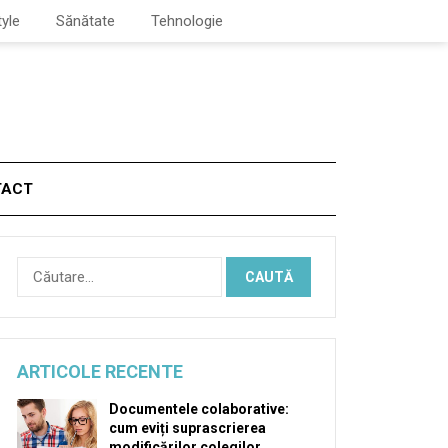
tyle
Sănătate
Tehnologie
TACT
Caută
după:
ARTICOLE RECENTE
Documentele colaborative:
cum eviți suprascrierea
modificărilor colegilor