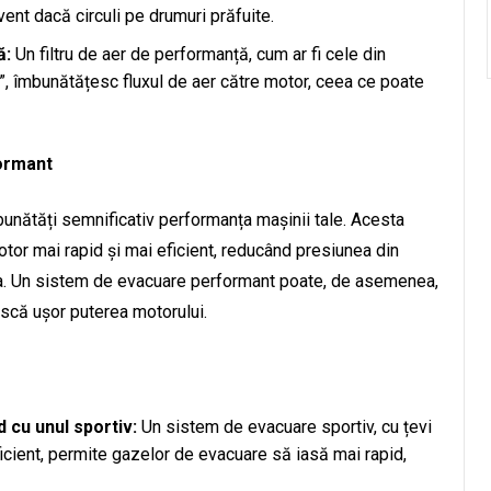
ent dacă circuli pe drumuri prăfuite.
ă:
Un filtru de aer de performanță, cum ar fi cele din
ake”, îmbunătățesc fluxul de aer către motor, ceea ce poate
ormant
unătăți semnificativ performanța mașinii tale. Acesta
otor mai rapid și mai eficient, reducând presiunea din
a. Un sistem de evacuare performant poate, de asemenea,
scă ușor puterea motorului.
cu unul sportiv:
Un sistem de evacuare sportiv, cu țevi
icient, permite gazelor de evacuare să iasă mai rapid,