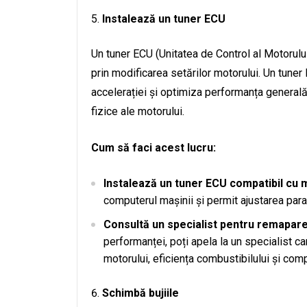
Instalează un tuner ECU
Un tuner ECU (Unitatea de Control al Motorulu
prin modificarea setărilor motorului. Un tune
accelerației și optimiza performanța general
fizice ale motorului.
Cum să faci acest lucru:
Instalează un tuner ECU compatibil cu m
computerul mașinii și permit ajustarea para
Consultă un specialist pentru remapare
performanței, poți apela la un specialist 
motorului, eficiența combustibilului și com
Schimbă bujiile