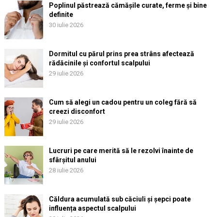
Poplinul păstrează cămășile curate, ferme și bine
definite
30 iulie 2026
Dormitul cu părul prins prea strâns afectează
rădăcinile și confortul scalpului
29 iulie 2026
Cum să alegi un cadou pentru un coleg fără să
creezi disconfort
29 iulie 2026
Lucruri pe care merită să le rezolvi înainte de
sfârșitul anului
28 iulie 2026
Căldura acumulată sub căciuli și șepci poate
influența aspectul scalpului