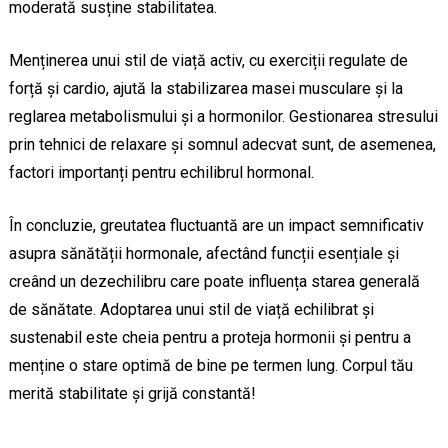
moderată susține stabilitatea.
Menținerea unui stil de viață activ, cu exerciții regulate de
forță și cardio, ajută la stabilizarea masei musculare și la
reglarea metabolismului și a hormonilor. Gestionarea stresului
prin tehnici de relaxare și somnul adecvat sunt, de asemenea,
factori importanți pentru echilibrul hormonal.
În concluzie, greutatea fluctuantă are un impact semnificativ
asupra sănătății hormonale, afectând funcții esențiale și
creând un dezechilibru care poate influența starea generală
de sănătate. Adoptarea unui stil de viață echilibrat și
sustenabil este cheia pentru a proteja hormonii și pentru a
menține o stare optimă de bine pe termen lung. Corpul tău
merită stabilitate și grijă constantă!