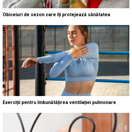
Obiceiuri de sezon care îți protejează sănătatea
Exerciții pentru îmbunătățirea ventilației pulmonare