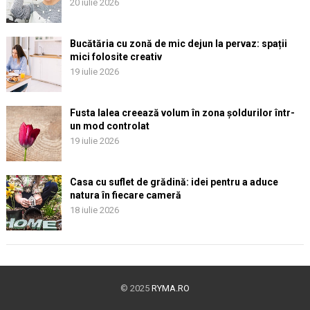
20 iulie 2026
Bucătăria cu zonă de mic dejun la pervaz: spații
mici folosite creativ
19 iulie 2026
Fusta lalea creează volum în zona șoldurilor într-
un mod controlat
19 iulie 2026
Casa cu suflet de grădină: idei pentru a aduce
natura în fiecare cameră
18 iulie 2026
© 2025
RYMA.RO