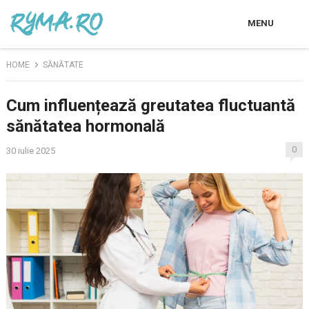
MENU
HOME
SĂNĂTATE
Cum influențează greutatea fluctuantă
sănătatea hormonală
0
30 iulie 2025