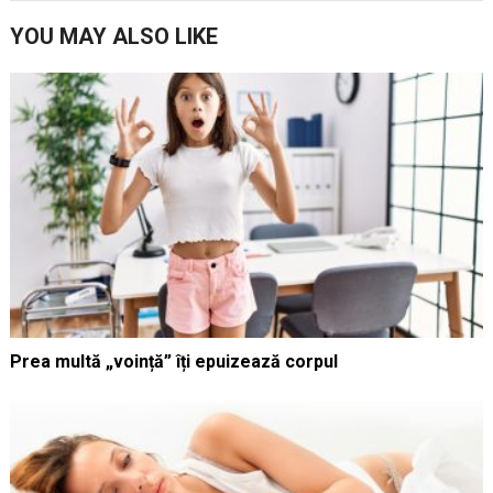
YOU MAY ALSO LIKE
Prea multă „voință” îți epuizează corpul