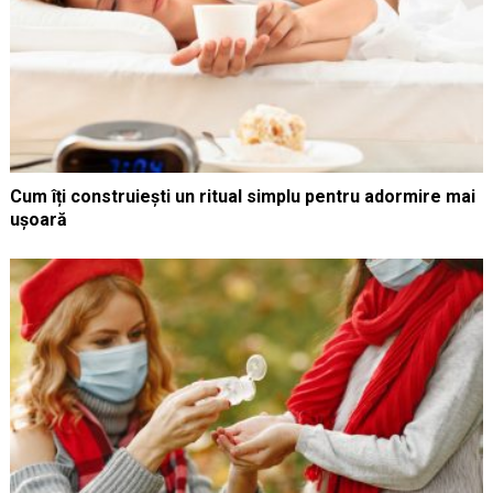
Cum îți construiești un ritual simplu pentru adormire mai
ușoară