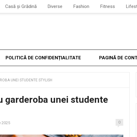
Casă și Grădină
Diverse
Fashion
Fitness
Lifes
POLITICĂ DE CONFIDENȚIALITATE
PAGINĂ DE CON
EROBA UNEI STUDENTE STYLISH
ru garderoba unei studente
0
e 2025