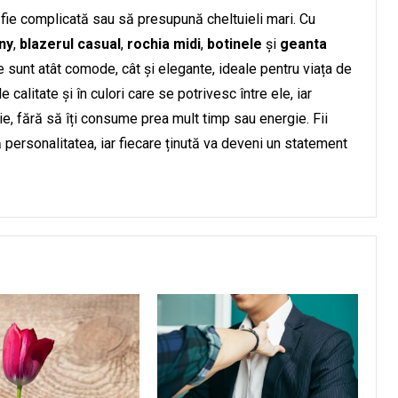
fie complicată sau să presupună cheltuieli mari. Cu
nny
,
blazerul casual
,
rochia midi
,
botinele
și
geanta
e sunt atât comode, cât și elegante, ideale pentru viața de
 calitate și în culori care se potrivesc între ele, iar
ie, fără să îți consume prea mult timp sau energie. Fii
ă personalitatea, iar fiecare ținută va deveni un statement