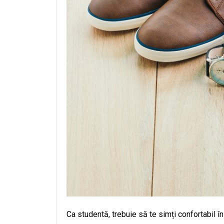
Ca studentă, trebuie să te simți confortabil î