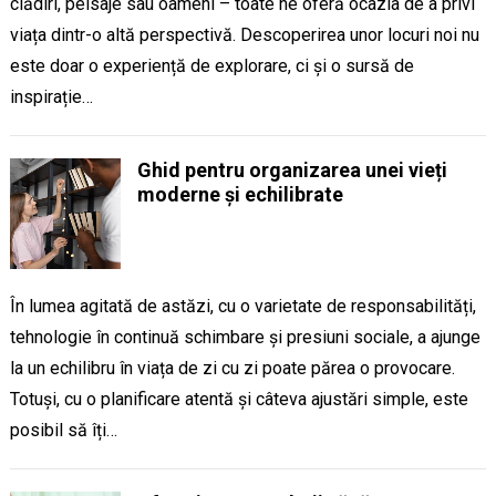
clădiri, peisaje sau oameni – toate ne oferă ocazia de a privi
viața dintr-o altă perspectivă. Descoperirea unor locuri noi nu
este doar o experiență de explorare, ci și o sursă de
inspirație…
Ghid pentru organizarea unei vieți
moderne și echilibrate
În lumea agitată de astăzi, cu o varietate de responsabilități,
tehnologie în continuă schimbare și presiuni sociale, a ajunge
la un echilibru în viața de zi cu zi poate părea o provocare.
Totuși, cu o planificare atentă și câteva ajustări simple, este
posibil să îți…