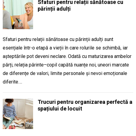
Sfaturi pentru relații sănătoase cu
părinții adulți
Sfaturi pentru relații sănătoase cu părinții adulți sunt
esențiale într-o etapă a vieții în care rolurile se schimbă, iar
așteptările pot deveni neclare. Odată cu maturizarea ambelor
părți, relația părinte–copil capătă nuanțe noi, uneori marcate
de diferențe de valori, limite personale și nevoi emoționale
diferite….
Trucuri pentru organizarea perfectă a
spațiului de locuit