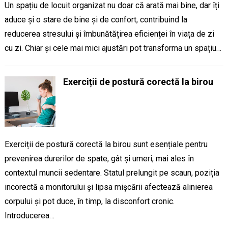
Un spațiu de locuit organizat nu doar că arată mai bine, dar îți
aduce și o stare de bine și de confort, contribuind la
reducerea stresului și îmbunătățirea eficienței în viața de zi
cu zi. Chiar și cele mai mici ajustări pot transforma un spațiu…
Exerciții de postură corectă la birou
Exerciții de postură corectă la birou sunt esențiale pentru
prevenirea durerilor de spate, gât și umeri, mai ales în
contextul muncii sedentare. Statul prelungit pe scaun, poziția
incorectă a monitorului și lipsa mișcării afectează alinierea
corpului și pot duce, în timp, la disconfort cronic.
Introducerea…