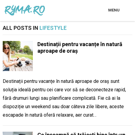
MENU
ALL POSTS IN
LIFESTYLE
Destinații pentru vacanțe în natură
aproape de oraș
Destinații pentru vacanțe în natură aproape de oraș sunt
soluția ideală pentru cei care vor să se deconecteze rapid,
fără drumuri lungi sau planificare complicată. Fie că ai la
dispoziție un weekend sau doar câteva zile libere, aceste
escapade în natură oferă relaxare, aer curat…
Ce înseamnă să trăiești bine într-un