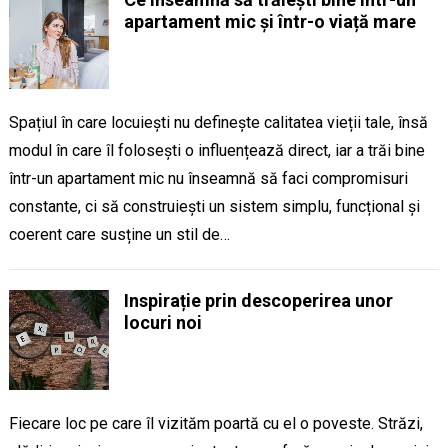
apartament mic și într-o viață mare
Spațiul în care locuiești nu definește calitatea vieții tale, însă
modul în care îl folosești o influențează direct, iar a trăi bine
într-un apartament mic nu înseamnă să faci compromisuri
constante, ci să construiești un sistem simplu, funcțional și
coerent care susține un stil de…
Inspirație prin descoperirea unor
locuri noi
Fiecare loc pe care îl vizităm poartă cu el o poveste. Străzi,