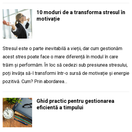
10 moduri de a transforma stresul în
motivație
Stresul este o parte inevitabilă a vieții, dar cum gestionăm
acest stres poate face o mare diferență în modul în care
trăim și performăm. În loc să cedezi sub presiunea stresului,
poți învăța să-l transformi într-o sursă de motivație și energie
pozitivă. Cum? Prin abordarea…
Ghid practic pentru gestionarea
eficientă a timpului