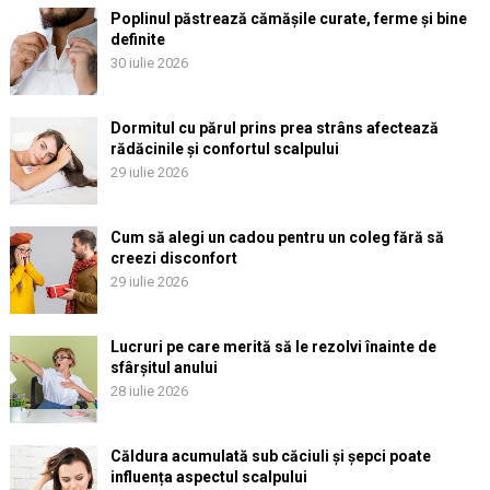
Poplinul păstrează cămășile curate, ferme și bine
definite
30 iulie 2026
Dormitul cu părul prins prea strâns afectează
rădăcinile și confortul scalpului
29 iulie 2026
Cum să alegi un cadou pentru un coleg fără să
creezi disconfort
29 iulie 2026
Lucruri pe care merită să le rezolvi înainte de
sfârșitul anului
28 iulie 2026
Căldura acumulată sub căciuli și șepci poate
influența aspectul scalpului