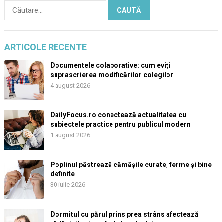
Caută
după:
ARTICOLE RECENTE
Documentele colaborative: cum eviți
suprascrierea modificărilor colegilor
4 august 2026
DailyFocus.ro conectează actualitatea cu
subiectele practice pentru publicul modern
1 august 2026
Poplinul păstrează cămășile curate, ferme și bine
definite
30 iulie 2026
Dormitul cu părul prins prea strâns afectează