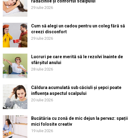
rădăcinile și confortul scalpului
29 iulie 2026
Cum să alegi un cadou pentru un coleg fără să
creezi disconfort
29 iulie 2026
Lucruri pe care merită să le rezolvi înainte de
sfârșitul anului
28 iulie 2026
Căldura acumulată sub căciuli și șepci poate
influența aspectul scalpului
20 iulie 2026
Bucătăria cu zonă de mic dejun la pervaz: spații
mici folosite creativ
19 iulie 2026