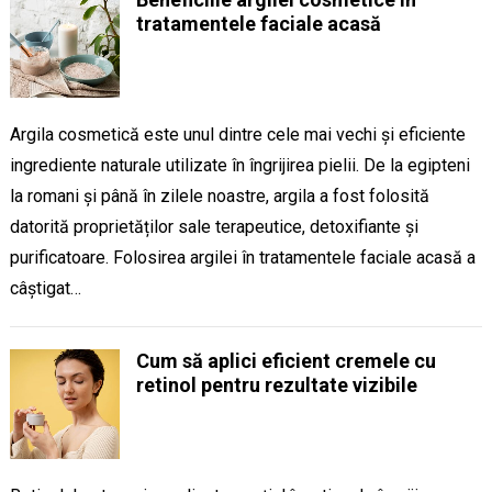
tratamentele faciale acasă
Argila cosmetică este unul dintre cele mai vechi și eficiente
ingrediente naturale utilizate în îngrijirea pielii. De la egipteni
la romani și până în zilele noastre, argila a fost folosită
datorită proprietăților sale terapeutice, detoxifiante și
purificatoare. Folosirea argilei în tratamentele faciale acasă a
câștigat…
Cum să aplici eficient cremele cu
retinol pentru rezultate vizibile